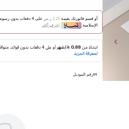
أو قسم فاتورتك بقيمة
على
4
دفعات بدون رسوم ت
2.25 ر.س
الإسلامية
اعرف أكثر
رقم الموديل