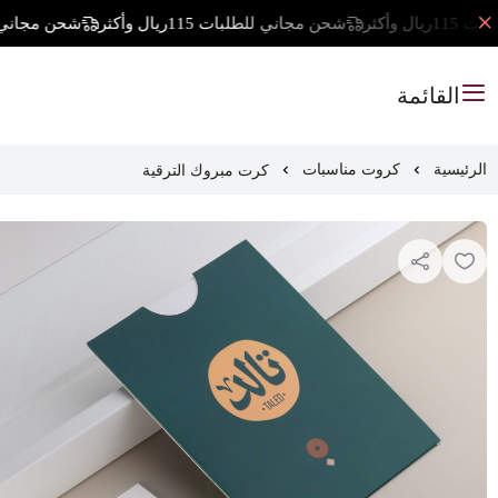
أكثر
شحن مجاني للطلبات 115ريال وأكثر
شحن مجاني للطلبات 115
القائمة
كرت مبروك الترقية
الرئيسية
كروت مناسبات