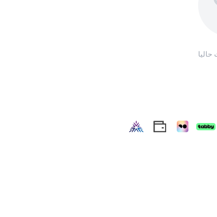
 حاليا