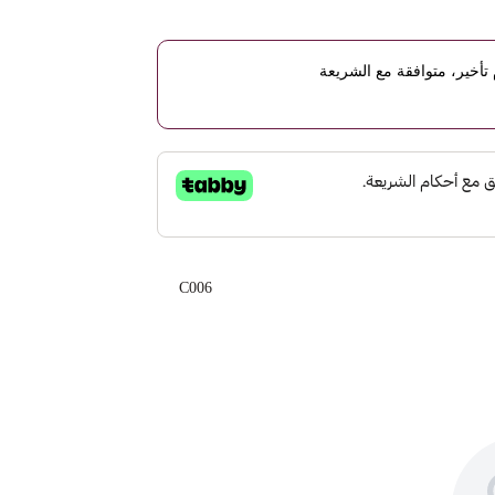
أخير، متوافقة مع الشريعة
C006