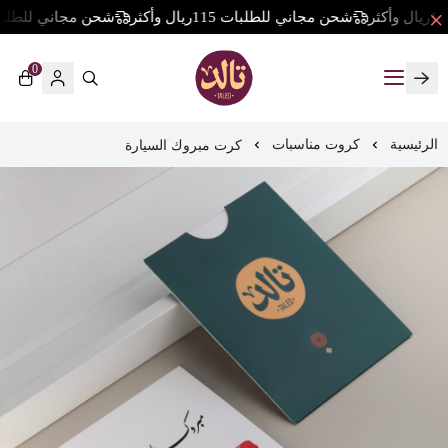
شحن مجاني للطلبات 115ريال وأكثر
شحن مجاني للطلبات 115ريال وأ
0
تالد
كرت مبروك السيارة
الرئيسية
كروت مناسبات