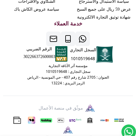
سياسة الاستبدال والاسترجاع
الشكاوي والاقتراحات
عرض 59 ريال على جميع السبح
سياسة عروض الكاش باك
شهادة توثيق التجارة الالكترونية
خدمة العملاء
الرقم الضريبي
السجل التجاري
302266372600003
1010519648
مؤسسة أثر الأناقة التجارية
سجل التجاري : 1010519648
العنوان : 2705 شارع رقم 407 - حي المونسية - الرياض
الرمز البريدي : 13224
موثّق في منصة الأعمال