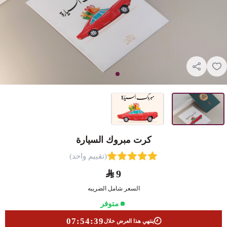
كرت مبروك السيارة
(تقييم واحد)
9
السعر شامل الضريبه
متوفر
07:54:39
ينتهي هذا العرض خلال