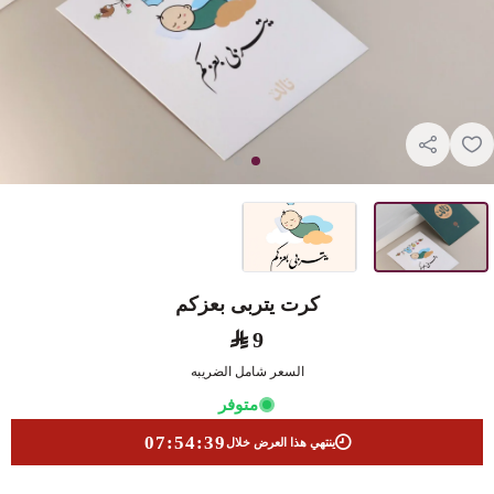
كرت يتربى بعزكم
9
السعر شامل الضريبه
متوفر
07:54:39
ينتهي هذا العرض خلال