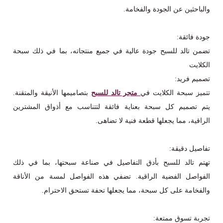
والباحثين عن الجودة والفخامة.
جودة فائقة:
تضمن تالد للسبح جودة عالية في جميع منتجاته، بما في ذلك سبحة
الكلايت
تصميم فريد:
تتميز سبحة الكلايت في
متجر تالد للسبح
بتصاميمها الأنيقة والمتقنة.
يتم تصميم كل سبحة بعناية فائقة لتتناسب مع أذواق المشترين
الراقية، مما يجعلها قطعة فنية لا تضاهى.
تفاصيل دقيقة:
تهتم تالد للسبح بأدق التفاصيل في صناعة سبحتها، بما في ذلك
الفواصل الفضية الراقية. تضفي هذه الفواصل لمسة من الأناقة
والفخامة على كل سبحة، مما يجعلها تحفة تستحق الاحترام.
تجربة تسوق ممتعة: