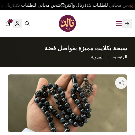
حن مجاني للطلبات 115ريال وأكثر
شحن مجاني للطلبات 115ريال وأكثر
0
تالد
سبحة بكلايت مميزة بفواصل فضة
المدونة
الرئيسية