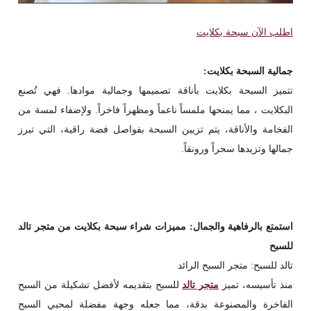
اطلب الآن سبحة بكلايت
جمالية السبحة بكلايت:
تتميز السبحة بكلايت بأناقة تصميمها وجمالية موادها. فهي تُصنع
البكلايت ، مما يمنحها ملمساً ناعماً ومظهراً فاخراً. ولإضفاء لمسة من
الفخامة والأناقة، يتم تزيين السبحة بفواصل فضة راقية، التي تبرز
جمالها وتزيدها سحراً ورونقاً.
استمتع بالرفاهية والجمال: مميزات شراء سبحة بكلايت من متجر تالد
للسبح
تالد للسبح: متجر السبح الرائد
منذ تأسيسه، تميز
متجر تالد
للسبح بتقديمه لأفضل تشكيلة من السبح
الفاخرة والمصنوعة بدقة، مما جعله وجهة مفضلة لمحبي السبح