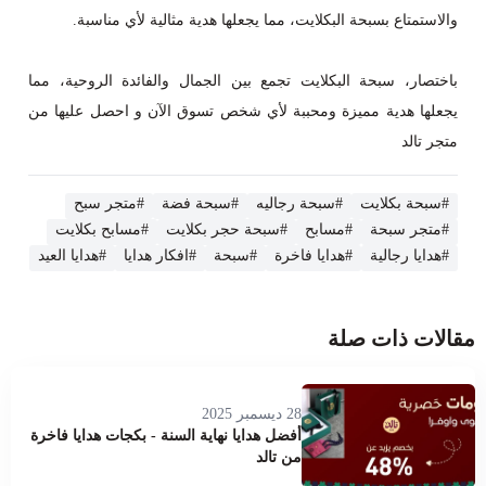
والاستمتاع بسبحة البكلايت، مما يجعلها هدية مثالية لأي مناسبة.
باختصار، سبحة البكلايت تجمع بين الجمال والفائدة الروحية، مما
يجعلها هدية مميزة ومحببة لأي شخص تسوق الآن و احصل عليها من
متجر تالد
#سبحة بكلايت
#سبحة رجاليه
#سبحة فضة
#متجر سبح
#متجر سبحة
#مسابح
#سبحة حجر بكلايت
#مسابح بكلايت
#هدايا رجالية
#هدايا فاخرة
#سبحة
#افكار هدايا
#هدايا العيد
مقالات ذات صلة
28 ديسمبر 2025
أفضل هدايا نهاية السنة - بكجات هدايا فاخرة
من تالد