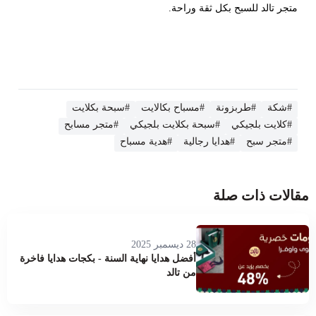
متجر تالد للسبح بكل ثقة وراحة.
#شكة
#طربزونة
#مسباح بكالايت
#سبحة بكلايت
#كلايت بلجيكي
#سبحة بكلايت بلجيكي
#متجر مسابح
#متجر سبح
#هدايا رجالية
#هدية مسباح
مقالات ذات صلة
28 ديسمبر 2025
أفضل هدايا نهاية السنة - بكجات هدايا فاخرة
من تالد