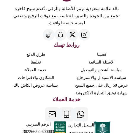
تالد علامة سعودية ترمز للأصالة والرقي، تُقدم سبح فاخرة
تجمع بين الجودة والتميز، لتتناسب مع ذوقك الرفيع وتضفي
لمسة خاصة لواقعك.
روابط تهمك
قصتنا
طرق الدفع
الاسئلة الشائعة
تغليفنا
سياسة الشحن والتوصيل
خدمة العملاء
سياسة الاستبدال والاسترجاع
الشكاوي والاقتراحات
عرض 59 ريال على جميع السبح
سياسة عروض الكاش باك
شهادة توثيق التجارة الالكترونية
خدمة العملاء
الرقم الضريبي
السجل التجاري
302266372600003