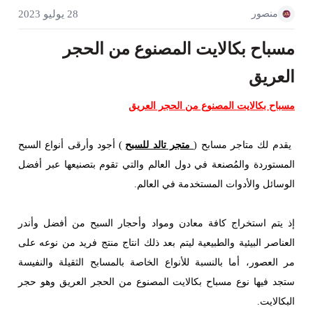
منصور
28 يوليو 2023
مسباح بكالايت المصنوع من الحجر
العريق
مسباح بكالايت المصنوع من الحجر العريق
يقدم لك متاجر مسابح (
متجر تالد للسبح
) أجود وأرقى أنواع السبح
المستوردة والمُصنعة في دول العالم والتي تقوم بتصنيعها عبر أفضل
الوسائل والأدوات المستخدمة في العالم.
إذ يتم استخراج كافة معادن ومواد وأحجار السبح من أفضل وأندر
العناصر البيئية والطبيعية ليتم بعد ذلك انتاج منتج فريد من نوعه على
مر العصور، أما بالنسبة للأنواع الخاصة بالمسابح الثقيلة والنفيسة
ستجد فيها نوع مسباح بكالايت المصنوع من الحجر العريق وهو حجر
البكالايت.