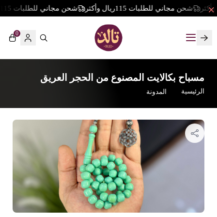
شحن مجاني للطلبات 115ريال وأكثر
شحن مجاني للطلبات 115ريال وأكثر
0
تالد
مسباح بكالايت المصنوع من الحجر العريق
المدونة
الرئيسية